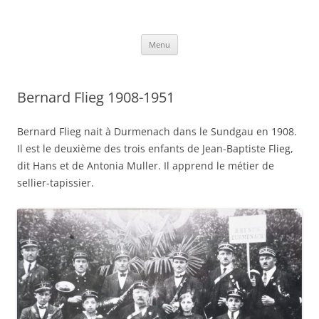
Aller
au
Site de Michel et Michelle Flieg
contenu
Menu
Bernard Flieg 1908-1951
Bernard Flieg nait à Durmenach dans le Sundgau en 1908.
Il est le deuxième des trois enfants de Jean-Baptiste Flieg,
dit Hans et de Antonia Muller. Il apprend le métier de
sellier-tapissier.