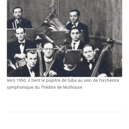
Vers 1950, il tient le pupitre de tuba au sein de l’orchestre
symphonique du Théâtre de Mulhouse